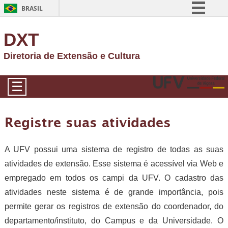
BRASIL
Simplifique!
DXT
Comunica BR
Diretoria de Extensão e Cultura
Participe
Acesso à informação
☰
Legislação
Canais
Registre suas atividades
A UFV possui uma sistema de registro de todas as suas
atividades de extensão. Esse sistema é acessível via Web e
empregado em todos os campi da UFV. O cadastro das
atividades neste sistema é de grande importância, pois
permite gerar os registros de extensão do coordenador, do
departamento/instituto, do Campus e da Universidade. O